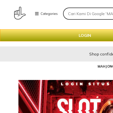
MAHJONG222
Skip
Search
to
Categories
for
Content
items
or
shops
LOGIN
Shop confid
MAHJON