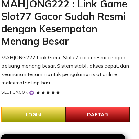
MAHJONG222 : Link Game
Slot77 Gacor Sudah Resmi
dengan Kesempatan
Menang Besar
MAHJONG222 Link Game Slot77 gacor resmi dengan
peluang menang besar. Sistem stabil, akses cepat, dan
keamanan terjamin untuk pengalaman slot online
maksimal setiap hari.
5
SLOT GACOR
out
of
5
LOGIN
DAFTAR
stars