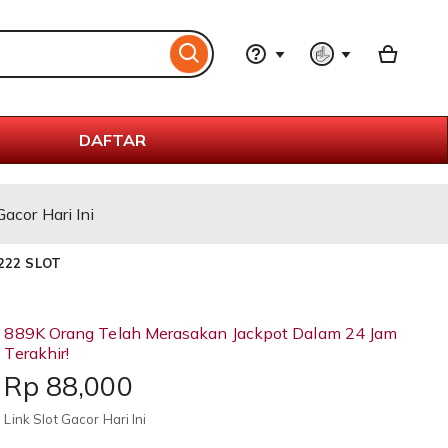
DAFTAR
Gacor Hari Ini
22 SLOT
889K Orang Telah Merasakan Jackpot Dalam 24 Jam
Terakhir!
Price:
Rp 88,000
Link Slot Gacor Hari Ini